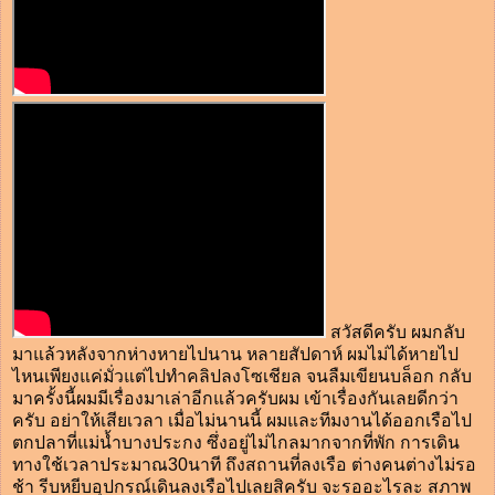
สวัสดีครับ ผมกลับ
มาแล้วหลังจากห่างหายไปนาน หลายสัปดาห์ ผมไม่ได้หายไป
ไหนเพียงแค่มั่วแต่ไปทำคลิปลงโซเชียล จนลืมเขียนบล็อก กลับ
มาครั้งนี้ผมมีเรื่องมาเล่าอีกแล้วครับผม เข้าเรื่องกันเลยดีกว่า
ครับ อย่าให้เสียเวลา เมื่อไม่นานนี้ ผมและทีมงานได้ออกเรือไป
ตกปลาที่แม่น้ำบางประกง ซึ่งอยู่ไม่ไกลมากจากที่พัก การเดิน
ทางใช้เวลาประมาณ30นาที ถึงสถานที่ลงเรือ ต่างคนต่างไม่รอ
ช้า รีบหยีบอุปกรณ์เดินลงเรือไปเลยสิครับ จะรออะไรละ สภาพ