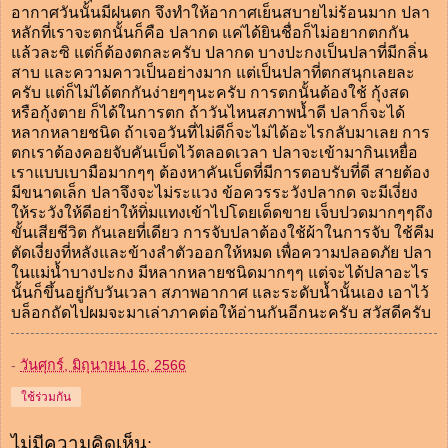
อากาศวันนั้นมีฝนตก จึงทำให้อากาศเย็นสบายไม่ร้อนมาก ปลา
หลักที่เราจะตกนั้นก็คือ ปลากด แค่ได้ยินชื่อก็ไม่อยากตกกัน
แล้วละซิ แต่ก็ต้องตกละครับ ปลากด บางปะกงเป็นปลาที่มีกลิ่น
สาบ และความคาวเป็นอย่างมาก แต่เป็นปลาที่ตกสนุกเลยละ
ครับ แต่ก็ไม่ได้ตกกันง่ายๆๆนะครับ การตกนั้นต้องใช้ กุ้งสด
หรือกุ้งตาย ก็ได้ในการตก ถ้าวันไหนสภาพน้ำดี ปลาก็จะได้
หลากหลายชนิด ถ้าเจอวันที่ไม่ดีก็จะไม่ได้อะไรกลับมาเลย การ
ตกเราต้องคอยจับคันเบ็ดไว้ตลอดเวลา ปลาจะเข้ามากินเหยื่อ
เราแบบเบามือมากๆๆ ต้องหาคันเบ็ดที่มีการตอบรับที่ดี สายต้อง
มีขนาดเล็ก ปลาจึงจะไม่ระแวง ข้อควรระวังปลากด จะมีเงี่ยง
ให้ระวังให้ดีอย่าให้ทิ่มแทงเข้าไปโดยเด็ดขาย เจ็บปวดมากๆๆถึง
ขั้นเสียชีวิต กันเลยที่เดียว การจับปลาต้องใช้ผ้าในการจับ ใช้คีม
ตัดเงี่ยงที่หลังและข้างลำตัวออกให้หมด เพื่อความปลอดภัย ปลา
ในแม่น้ำบางปะกง มีหลากหลายชนิดมากๆๆ แต่จะได้ปลาอะไร
นั้นก็ขึ้นอยู่กับวันเวลา สภาพอากาศ และระดับน้ำนั้นเอง เอาไว้
บล็อกถัดไปผมจะมาเล่าภาคต่อให้อ่านกันอีกนะครับ สวัสดีครับ
-
วันศุกร์, มิถุนายน 16, 2566
ใช้ร่วมกัน
ไม่มีความคิดเห็น: